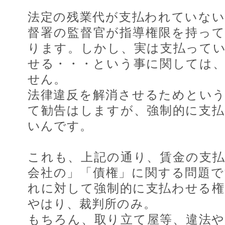
法定の残業代が支払われていな
督署の監督官が指導権限を持っ
ります。しかし、実は支払って
せる・・・という事に関しては
せん。
法律違反を解消させるためとい
て勧告はしますが、強制的に支
いんです。
これも、上記の通り、賃金の支
会社の」「債権」に関する問題
れに対して強制的に支払わせる
やはり、裁判所のみ。
もちろん、取り立て屋等、違法