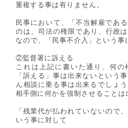
重複する事は有りません。
民事において、「不当解雇であ
のは、司法の権限であり、行政
なので、「民事不介入」という事
②監督署に訴える
これは上記に書いた通り、何の
「訴える」事は出来ないという
ん相談に乗る事は出来るでしょ
相手側に何かを強制させることは
「残業代が払われていないので
いう事に対して