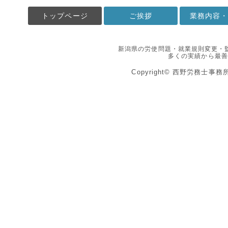
トップページ
ご挨拶
業務内容
新潟県の労使問題・就業規則変更・
多くの実績から最善
Copyright© 西野労務士事務所 All