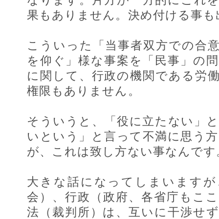
果もありません。決め付ける事も
こういった「当事者双方での合
を仰ぐ」様な事案を「民事」の
に関して、行政の機関である労
権限もありません。
そういうと、「役に立たない」
いという」と言って不満に思う
が、これは致し方ない事なんです
大きな話になってしまいますが
会）、行政（政府、各省庁もこ
法（裁判所）は、互いに干渉せ