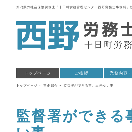
新潟県の社会保険労務士「十日町労務管理センター西野労務士事務所」
トップページ
ご挨拶
業務内容
トップページ
事例紹介
監督署ができる事、出来ない事
監督署ができる