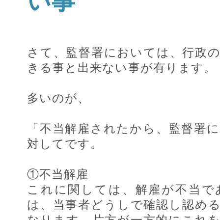
い事
さて、監督署においては、行政
きる事と出来ない事が有ります。
多いのが、
「不当解雇されたから、監督署
対してです。
①不当解雇
これに関しては、解雇が不当で
は、当事者どうしで確認し認め
なります。片方が一方的にこれ