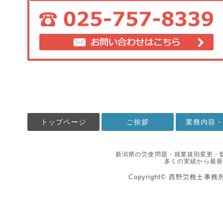
トップページ
ご挨拶
業務内容
新潟県の労使問題・就業規則変更・
多くの実績から最善
Copyright© 西野労務士事務所 All