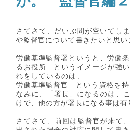
が。 監督官編
さてさて、だいぶ間が空いてし
や監督官について書きたいと思い
労働基準監督署というと、労働
るお役所 というイメージが強
れをしているのは、
労働基準監督官 という資格を
なみに、「署長」になるのは、
けで、他の方が署長になる事は有
さてさて、前回は監督官が来て
出された場合の対応に関して書