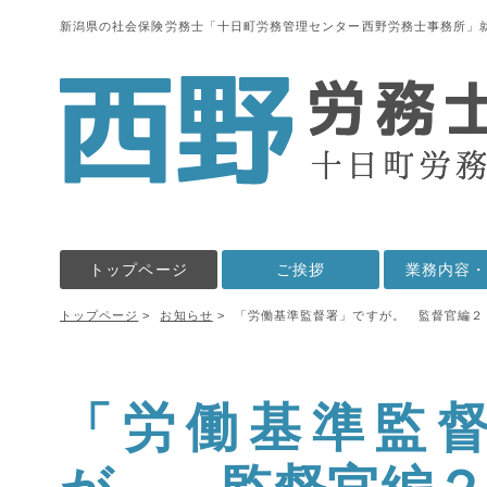
新潟県の社会保険労務士「十日町労務管理センター西野労務士事務所」
トップページ
ご挨拶
業務内容
トップページ
お知らせ
「労働基準監督署」ですが。 監督官編２
「労働基準監