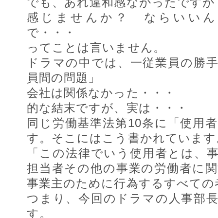
でも、あれ違和感なかったですか
感じませんか？ ならいいん
で・・・
ってことは言いません。
ドラマの中では、一従業員の勝
員間の問題」
会社は関係なかった・・・
的な結末ですが、実は・・・
同じ労働基準法第10条に「使用
す。そこにはこう書かれています
「この法律でいう使用者とは、
担当者その他の事業の労働者に
事業主のために行為するすべての
つまり、今回のドラマの人事部
す。