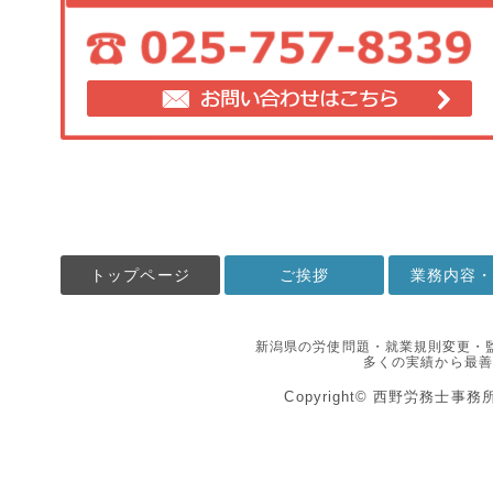
トップページ
ご挨拶
業務内容
新潟県の労使問題・就業規則変更・
多くの実績から最善
Copyright© 西野労務士事務所 All