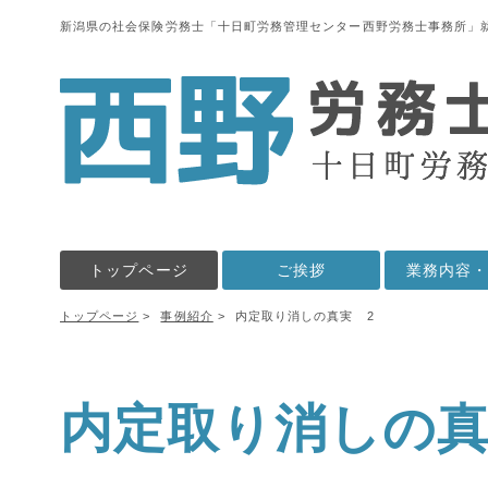
新潟県の社会保険労務士「十日町労務管理センター西野労務士事務所」
トップページ
ご挨拶
業務内容
トップページ
事例紹介
内定取り消しの真実 2
内定取り消しの真