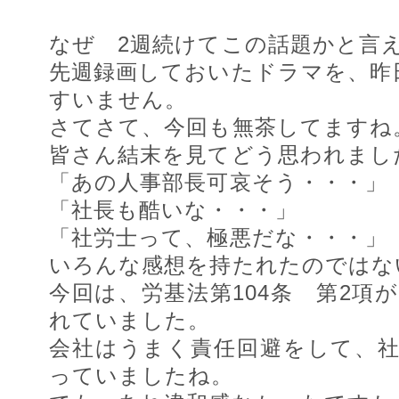
なぜ 2週続けてこの話題かと言
先週録画しておいたドラマを、昨
すいません。
さてさて、今回も無茶してますね
皆さん結末を見てどう思われまし
「あの人事部長可哀そう・・・」
「社長も酷いな・・・」
「社労士って、極悪だな・・・」
いろんな感想を持たれたのではな
今回は、労基法第104条 第2項
れていました。
会社はうまく責任回避をして、
っていましたね。